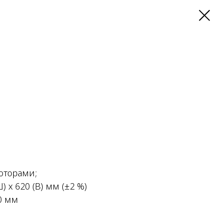
оторами;
) x 620 (В) мм (±2 %)
50 мм