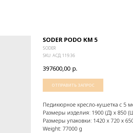
SODER PODO КМ 5
SODER
SKU:
АСД 119.36
р.
397600,00
ОТПРАВИТЬ ЗАПРОС
Педикюрное кресло-кушетка с 5 м
Размеры изделия: 1900 (Д) x 850 (Ш
Размеры упаковки: 1420 x 720 x 6
Weight: 77000 g