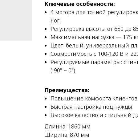
Ключевые особенности:
4 мотора для точной регулировк
ног.
Регулировка высоты от 650 до 8
Максимальная нагрузка — 175 кг
Цвет: белый, универсальный дл
Совместимость с 100-120 В и 220
Регулируемые параметры: спинка (
(-90° ~ 0°).
Преимущества:
Повышение комфорта клиентов 
Быстрая настройка под нужды.
Высокое качество и стильный д
Длинна: 1860 мм
Ширина: 870 мм